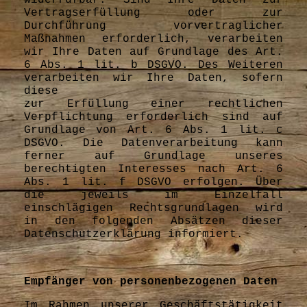
widerrufbar. Sind Ihre Daten zur
Vertragserfüllung oder zur
Durchführung vorvertraglicher
Maßnahmen erforderlich, verarbeiten
wir Ihre Daten auf Grundlage des Art.
6 Abs. 1 lit. b DSGVO. Des Weiteren
verarbeiten wir Ihre Daten, sofern
diese
zur Erfüllung einer rechtlichen
Verpflichtung erforderlich sind auf
Grundlage von Art. 6 Abs. 1 lit. c
DSGVO. Die Datenverarbeitung kann
ferner auf Grundlage unseres
berechtigten Interesses nach Art. 6
Abs. 1 lit. f DSGVO erfolgen. Über
die jeweils im Einzelfall
einschlägigen Rechtsgrundlagen wird
in den folgenden Absätzen dieser
Datenschutzerklärung informiert.
Empfänger von personenbezogenen Daten
Im Rahmen unserer Geschäftstätigkeit