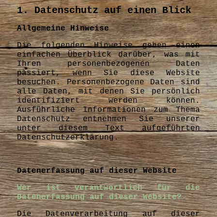
1. Datenschutz auf einen Blick
Allgemeine Hinweise
Die folgenden Hinweise geben einen
einfachen Überblick darüber, was mit
Ihren personenbezogenen Daten
passiert, wenn Sie diese Website
besuchen. Personenbezogene Daten sind
alle Daten, mit denen Sie persönlich
identifiziert werden können.
Ausführliche Informationen zum Thema
Datenschutz entnehmen Sie unserer
unter diesem Text aufgeführten
Datenschutzerklärung.
Datenerfassung auf dieser Website
Wer ist verantwortlich für die
Datenerfassung auf dieser Website?
Die Datenverarbeitung auf dieser