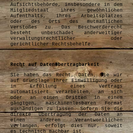
Aufsichtsbehörde, insbesondere in dem
Mitgliedstaat ihres gewöhnlichen
Aufenthalts, ihres Arbeitsplatzes
oder des Orts des mutmaßlichen
Verstoßes zu. Das Beschwerderecht
besteht unbeschadet anderweitiger
verwaltungsrechtlicher oder
gerichtlicher Rechtsbehelfe.
Recht auf Datenübertragbarkeit
Sie haben das Recht, Daten, die wir
auf Grundlage Ihrer Einwilligung oder
in Erfüllung eines Vertrags
automatisiert verarbeiten, an sich
oder an einen Dritten in einem
gängigen, maschinenlesbaren Format
aushändigen zu lassen. Sofern Sie die
direkte Übertragung der Daten an
einen anderen Verantwortlichen
verlangen, erfolgt dies nur, soweit
es technisch machbar ist.