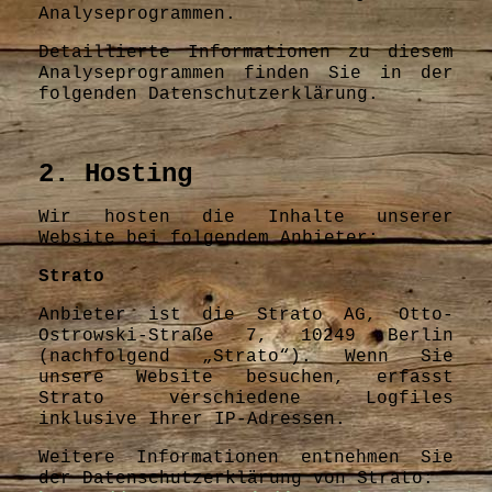
Analyseprogrammen.
Detaillierte Informationen zu diesem
Analyseprogrammen finden Sie in der
folgenden Datenschutzerklärung.
2. Hosting
Wir hosten die Inhalte unserer
Website bei folgendem Anbieter:
Strato
Anbieter ist die Strato AG, Otto-
Ostrowski-Straße 7, 10249 Berlin
(nachfolgend „Strato“). Wenn Sie
unsere Website besuchen, erfasst
Strato verschiedene Logfiles
inklusive Ihrer IP-Adressen.
Weitere Informationen entnehmen Sie
der Datenschutzerklärung von Strato: