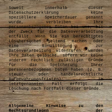
Soweit innerhalb dieser
Datenschutzerklärung keine
speziellere Speicherdauer genannt
wurde, verbleiben Ihre
personenbezogenen Daten bei uns, bis
der Zweck für die Datenverarbeitung
entfällt. Wenn Sie ein berechtigtes
Löschersuchen geltend machen oder
eine Einwilligung zur
Datenverarbeitung widerrufen, werden
Ihre Daten gelöscht, sofern wir keine
anderen rechtlich zulässigen Gründe
für die Speicherung Ihrer
personenbezogenen Daten haben (z. B.
steuer- oder handelsrechtliche
Aufbewahrungsfristen); im
letztgenannten Fall erfolgt die
Löschung nach Fortfall dieser Gründe.
Allgemeine Hinweise zu den
Rechtsgrundlagen der