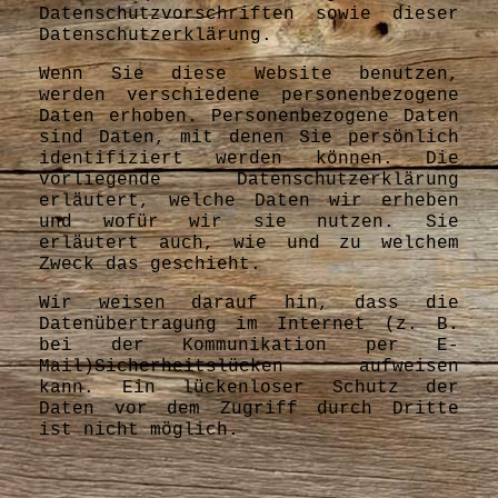
Datenschutzvorschriften sowie dieser
Datenschutzerklärung.
Wenn Sie diese Website benutzen,
werden verschiedene personenbezogene
Daten erhoben. Personenbezogene Daten
sind Daten, mit denen Sie persönlich
identifiziert werden können. Die
vorliegende Datenschutzerklärung
erläutert, welche Daten wir erheben
und wofür wir sie nutzen. Sie
erläutert auch, wie und zu welchem
Zweck das geschieht.
Wir weisen darauf hin, dass die
Datenübertragung im Internet (z. B.
bei der Kommunikation per E-
Mail)Sicherheitslücken aufweisen
kann. Ein lückenloser Schutz der
Daten vor dem Zugriff durch Dritte
ist nicht möglich.