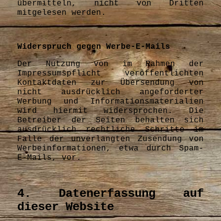
übermitteln, nicht von Dritten
mitgelesen werden.
Widerspruch gegen Werbe-E-Mails
Der Nutzung von im Rahmen der
Impressumspflicht veröffentlichten
Kontaktdaten zur Übersendung von
nicht ausdrücklich angeforderter
Werbung und Informationsmaterialien
wird hiermit widersprochen. Die
Betreiber der Seiten behalten sich
ausdrücklich rechtliche Schritte im
Falle der unverlangten Zusendung von
Werbeinformationen, etwa durch Spam-
E-Mails, vor.
4. Datenerfassung auf
dieser Website