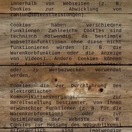
innerhalb von Webseiten (z. B.
Cookies zur Abwicklung von
Zahlungsdienstleistungen).
Cookies haben verschiedene
Funktionen. Zahlreiche Cookies sind
technisch notwendig, da bestimmte
Webseitenfunktionen ohne diese nicht
funktionieren würden (z. B. die
Warenkorbfunktion oder die Anzeige
von Videos). Andere Cookies können
zur Auswertung des Nutzerverhaltens
oder zu Werbezwecken verwendet
werden.
Cookies, die zur Durchführung des
elektronischen
Kommunikationsvorgangs, zur
Bereitstellung bestimmter, von Ihnen
erwünschter Funktionen (z. B. für die
Warenkorbfunktion) oder zur
Optimierung der Website (z. B.
Cookies zur Messung des Webpublikums)
erforderlich sind (notwendige